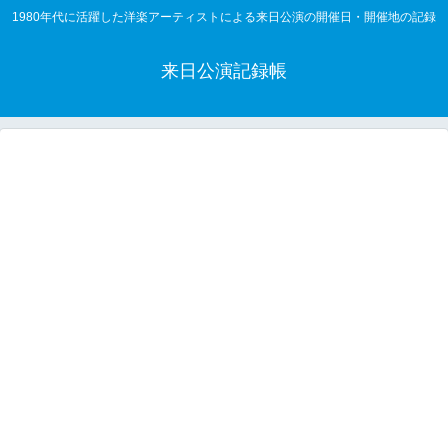
1980年代に活躍した洋楽アーティストによる来日公演の開催日・開催地の記録
来日公演記録帳