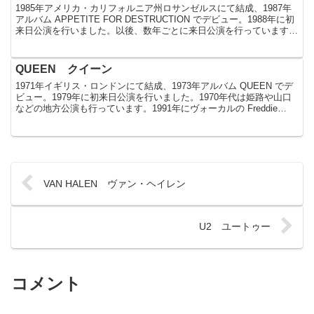
1985年アメリカ・カリフォルニア州ロサンゼルスにて結成、1987年
アルバム APPETITE FOR DESTRUCTION でデビュー。1988年に初
来日公演を行いました。以後、数年ごとに来日公演を行っています。
来日公演記録1. 198...
QUEEN クイーン
1971年イギリス・ロンドンにて結成、1973年アルバム QUEEN でデ
ビュー。1979年に初来日公演を行いました。1970年代は姫路や山口
などの地方公演も行っています。1991年にヴォーカルの Freddie
Mercury が亡くなり...
VAN HALEN ヴァン・ヘイレン
U2 ユートゥー
コメント