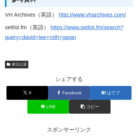
VH Archives（英語）
http://www.vharchives.com/
setlist.fm（英語）
https://www.setlist.fm/search?
query=david+lee+roth+japan
来日公演
シェアする
X
Facebook
はてブ
LINE
コピー
スポンサーリンク