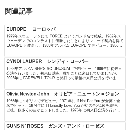
関連記事
EUROPE ヨーロッパ
1979年スウェーデンにて FORCE というバンド名で結成。1982年ス
ウェーデンでのコンテストに優勝したことによりレコード契約を得て
EUROPE と改名し、1983年アルバム EUROPE でデビュー。1986年
に初来日公演を行いまし...
CYNDI LAUPER シンディ・ローパー
1983年アルバム SHE'S SO UNUSUAL でデビュー、1986年に初来日
公演を行いました。初来日以降、数年ごとに来日していましたが、
2025年に FAREWELL TOUR と銘打って最後の来日公演を行いまし
た。来日公演記録1....
Olivia Newton-John オリビア・ニュートン＝ジョン
1966年にイギリスでデビュー。1971年に If Not For You が全英・全
米でヒット、1974年に I Honestly Love You が初の全米1位を獲得。
以後、数多くの曲がヒットしました。1976年に初来日公演を行い、
2...
GUNS N’ ROSES ガンズ・アンド・ローゼズ