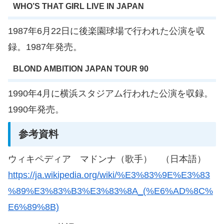
WHO’S THAT GIRL LIVE IN JAPAN
1987年6月22日に後楽園球場で行われた公演を収
録。1987年発売。
BLOND AMBITION JAPAN TOUR 90
1990年4月に横浜スタジアム行われた公演を収録。
1990年発売。
参考資料
ウィキペディア マドンナ（歌手） （日本語）
https://ja.wikipedia.org/wiki/%E3%83%9E%E3%83
%89%E3%83%B3%E3%83%8A_(%E6%AD%8C%
E6%89%8B)