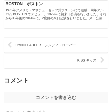
BOSTON ボストン
1976年アメリカ・マサチューセッツ州ボストンにて結成、同年アル
バム BOSTON でデビュー。1979年に初来日公演を行いました。それ
から35年後の2014年に、2度目の来日公演を行いました。来日公演記
録1. 1979年来日メンバー：Br...
CYNDI LAUPER シンディ・ローパー
KISS キッス
コメント
コメントを書き込む