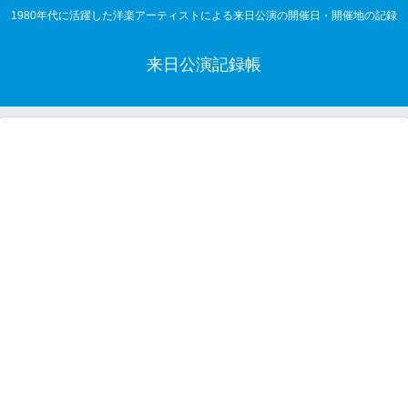
1980年代に活躍した洋楽アーティストによる来日公演の開催日・開催地の記録
来日公演記録帳